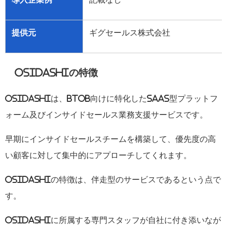
提供元
ギグセールス株式会社
OSIDASHI
の特徴
OSIDASHI
は、
BtoB
向けに特化した
SaaS
型プラットフ
ォーム及びインサイドセールス業務支援サービスです。
早期にインサイドセールスチームを構築して、優先度の高
い顧客に対して集中的にアプローチしてくれます。
OSIDASHI
の特徴は、伴走型のサービスであるという点で
す。
OSIDASHI
に所属する専門スタッフが自社に付き添いなが