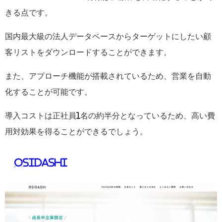
きる点です。
国内最大級の法人データベースからターゲットにしたい顧
客リストをダウンロードすることができます。
また、アプローチ機能が搭載されているため、営業を自動
化することが可能です。
導入コストは正社員
1
名の約半分となっているため、高い費
用対効果を得ることができるでしょう。
OSIDASHI