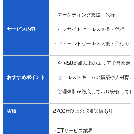
・マーケティング支援・代行
サービス内容
・インサイドセールス支援・代行
・フィールドセールス支援・代行カス
・全国
50
拠点以上のエリアで営業活
おすすめポイント
・セールススキームの構築や人材育成
・管理体制が徹底しており安心して利
実績
2700
社以上の取引実績あり
・
IT
サービス業界