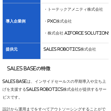
・トーテックアメニティ株式会社
導入企業例
・
PXC
株式会社
・株式会社
aiforce solutions
提供元
SALES ROBOTICS
株式会社
SALES BASE
の特徴
SALES BASE
は、インサイドセールスの早期導入や立ち上
げを支援する
SALES ROBOTICS
株式会社が提供するサー
ビスです。
設計から運用までをすべてアウトソーシングすることがで