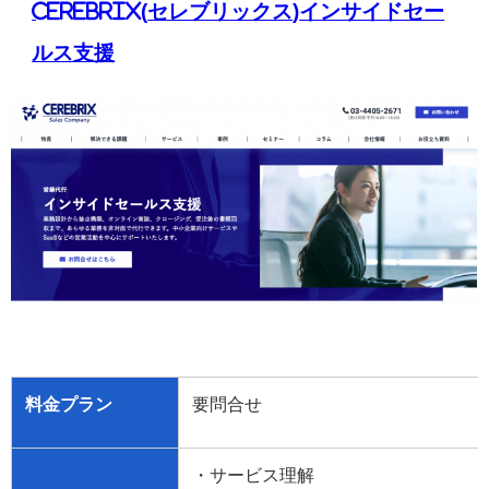
CEREBRIX(
セレブリックス
)
インサイドセー
ルス支援
料金プラン
要問合せ
・サービス理解