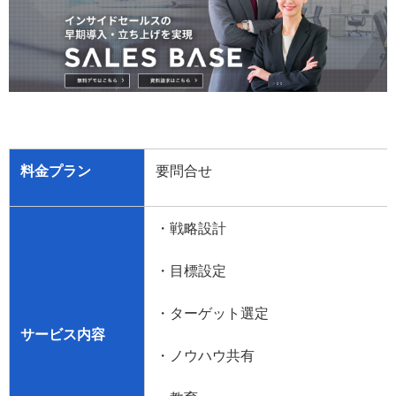
料金プラン
要問合せ
・戦略設計
・目標設定
・ターゲット選定
サービス内容
・ノウハウ共有