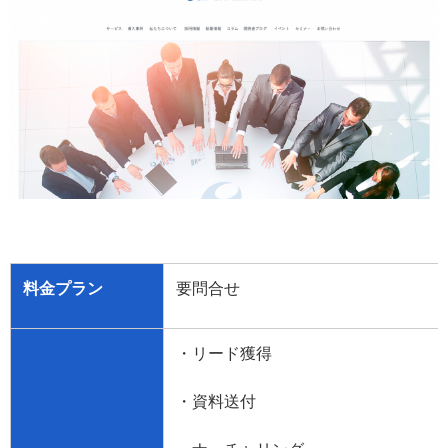
料金プラン
要問合せ
・リード獲得
・資料送付