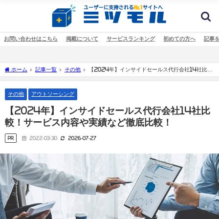
お問い合わせはこちら
掲載について
サービスランキング
初めての方へ
記事
ホーム
記事一覧
その他
【2024年】インサイドセールス代行会社14社比
較！サービス内容や実績など徹底比較！
その他
アウトソーシング
【2024年】インサイドセールス代行会社14社比
較！サービス内容や実績など徹底比較！
PR
2022-03-30
2026-07-27