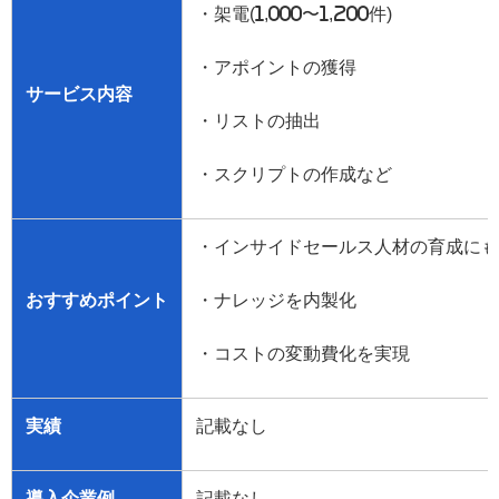
・架電
(1,000
〜
1,200
件
)
・アポイントの獲得
サービス内容
・リストの抽出
・スクリプトの作成など
・インサイドセールス人材の育成にも
おすすめポイント
・ナレッジを内製化
・コストの変動費化を実現
実績
記載なし
導入企業例
記載なし