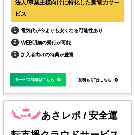
法人/事業主様向けに特化した新電力サー
ビス
電気代が今よりも安くなる可能性あり
web明細の発行が可能
加入者向けの特典が豊富
サービス詳細はこちら
"見積もり"はこちら
あさレポ / 安全運
転支援クラウドサービス