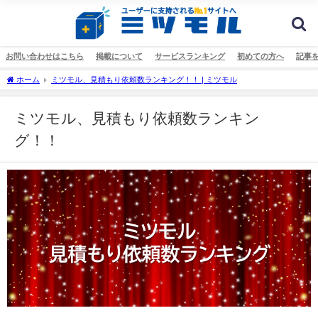
お問い合わせはこちら
掲載について
サービスランキング
初めての方へ
記事
ホーム
ミツモル、見積もり依頼数ランキング！！ | ミツモル
ミツモル、見積もり依頼数ランキン
グ！！