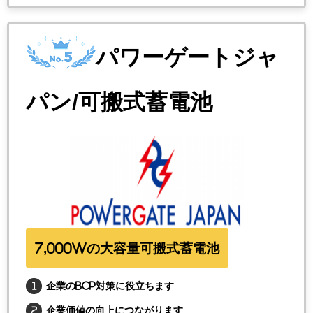
パワーゲートジャ
パン/可搬式蓄電池
7,000Wの大容量可搬式蓄電池
企業のBCP対策に役立ちます
企業価値の向上につながります