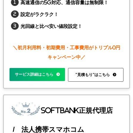
高速通信の5G対応、通信容量は無制限！
設定がラクラク！
光回線と比べ安い値段設定！
＼初月利用料・初期費用・工事費用がトリプル0円
キャンペーン中／
サービス詳細はこちら
"見積もり"はこちら
SoftBank正規代理店
/ 法人携帯スマホコム