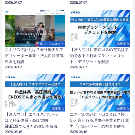
2026.07.07
2026.07.07
電力・エネルギー
高圧電力
エナリスの評判は？会社概要やア
【法人向け】東京ガスの電気は契
グリゲーター事業・法人向け電気
約できる？料金プラン・メリッ
料金を解説
ト・デメリットを解説
2026.07.07
2026.07.07
高圧電力
低圧電力
【法人向け】エネオスパワーと
エネパルの評判・口コミは？怪し
は？料金体系・高圧契約・
いと言われる理由や事業者向け電
ENEOSでんきとの違いを解説
力「パルパワー」の料金を解説
2026.06.16
2026.06.16