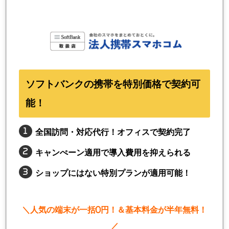
ソフトバンクの携帯を特別価格で契約可
能！
全国訪問・対応代行！オフィスで契約完了
キャンぺーン適用で導入費用を抑えられる
ショップにはない特別プランが適用可能！
＼人気の端末が一括0円！＆基本料金が半年無料！
／