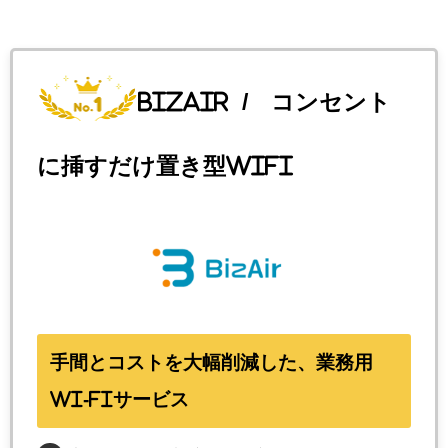
BizAir
/ コンセント
に挿すだけ置き型WiFi
手間とコストを大幅削減した、業務用
Wi-Fiサービス