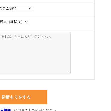
利用規約」
に同意の上ご利用ください。