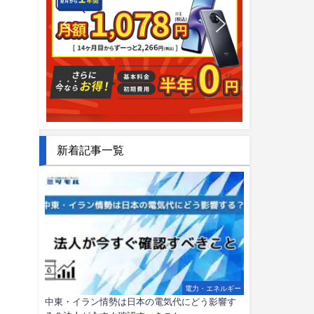
新着記事一覧
電力・エネルギー
中東・イラン情勢は日本の電気代にどう影響す