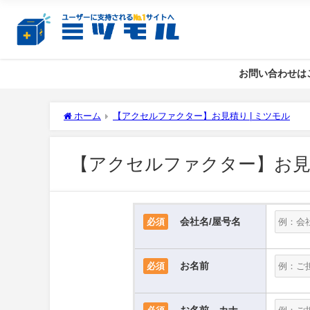
お問い合わせは
ホーム
【アクセルファクター】お見積り | ミツモル
【アクセルファクター】お
会社名/屋号名
必須
お名前
必須