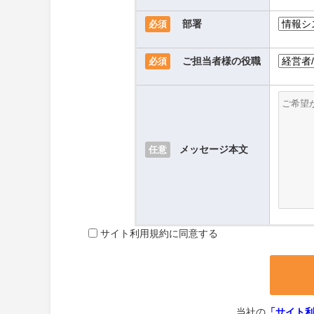
部署
必須
ご担当者様の役職
必須
メッセージ本文
任意
サイト利用規約に同意する
当社の
「サイト