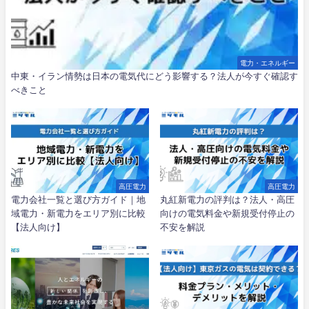
電力・エネルギー
中東・イラン情勢は日本の電気代にどう影響する？法人が今すぐ確認す
べきこと
高圧電力
高圧電力
電力会社一覧と選び方ガイド｜地
丸紅新電力の評判は？法人・高圧
域電力・新電力をエリア別に比較
向けの電気料金や新規受付停止の
【法人向け】
不安を解説