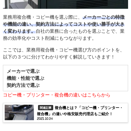
業務用複合機・コピー機を選ぶ際に、
メーカーごとの特徴
や機能の違い、契約方法によってコストや使い勝手が大き
く変わります。
自社の業務に合ったものを選ぶことで、業
務の効率化やコスト削減にもつながります。
ここでは、業務用複合機・コピー機選び方のポイントを、
以下の３つに分けてわかりやすく解説していきます！
メーカーで選ぶ
機能・性能で選ぶ
契約方法で選ぶ
コピー機・プリンター・複合機の違いはこちらから
複合機とは？「コピー機・プリンター・
関連記事
複合機」の違いや格安販売代理店もご紹介！
2021.10.14