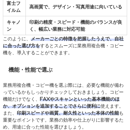
富士フ
高画質で、デザイン・写真用途に向いている
イルム
キャノ
印刷の精度・スピード・機能のバランスが良
ン
く、幅広い業務に対応可能
このように、
メーカーごとの特徴を把握したうえで、自社
に合った選び方を
するとスムーズに業務用複合機・コピー
機を、導入することができます。
機能・性能で選ぶ
業務用複合機・コピー機を選ぶ際には、必要な機能が備わ
っているかもしっかりチェックしておきましょう。コピー
機能だけでなく、
FAXやスキャンといった基本機能のほ
か、オプションを追加することでさらに便利に
使えます。
また、
印刷スピードや画質、耐久性といった本体の性能
も
重要なポイントです。業務の効率や仕上がりに影響するた
め、用途に合った性能を選びましょう。