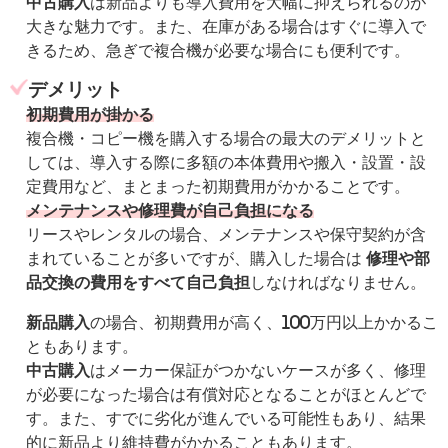
中古購入
は新品よりも導入費用を大幅に抑えられるのが
大きな魅力です。また、在庫がある場合はすぐに導入で
きるため、急ぎで複合機が必要な場合にも便利です。
デメリット
初期費用が掛かる
複合機・コピー機を購入する場合の最大のデメリットと
しては、導入する際に
多額の本体費用や搬入・設置・設
定費用など、まとまった初期費用がかかる
ことです。
メンテナンスや修理費が自己負担になる
リースやレンタルの場合、メンテナンスや保守契約が含
まれていることが多いですが、購入した場合は
修理や部
品交換の費用をすべて自己負担
しなければなりません。
新品購入
の場合、初期費用が高く、100万円以上かかるこ
ともあります。
中古購入
はメーカー保証がつかないケースが多く、修理
が必要になった場合は有償対応となることがほとんどで
す。また、すでに劣化が進んでいる可能性もあり、結果
的に新品より維持費がかかることもあります。