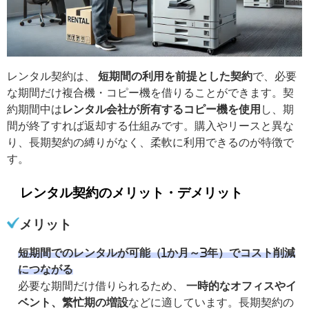
レンタル契約は、
短期間の利用を前提とした契約
で、必要
な期間だけ複合機・コピー機を借りることができます。契
約期間中は
レンタル会社が所有するコピー機を使用
し、期
間が終了すれば返却する仕組みです。購入やリースと異な
り、長期契約の縛りがなく、柔軟に利用できるのが特徴で
す。
レンタル契約のメリット・デメリット
メリット
短期間でのレンタルが可能（1か月～3年）でコスト削減
につながる
必要な期間だけ借りられるため、
一時的なオフィスやイ
ベント、繁忙期の増設
などに適しています。長期契約の