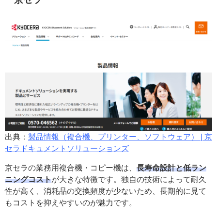
出典：
製品情報（複合機、プリンター、ソフトウェア） | 京
セラドキュメントソリューションズ
京セラの業務用複合機・コピー機は、
長寿命設計と低ラン
ニングコスト
が大きな特徴です。独自の技術によって耐久
性が高く、消耗品の交換頻度が少ないため、長期的に見て
もコストを抑えやすいのが魅力です。