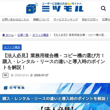
お問い合わせはこちら
掲載について
サービスランキング
初めての方へ
記事
ホーム
記事一覧
オフィス機器
【法人必見】業務用複合機・コピー機の選び
方！購入・レンタル・リースの違いと導入時のポイントを解説！
オフィス機器
【法人必見】業務用複合機・コピー機の選び方！
購入・レンタル・リースの違いと導入時のポイン
トを解説！
PR
2025-02-14
2026-07-27