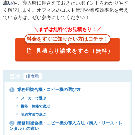
違い
や、導入時に押さえておきたいポイントをわかりやす
く解説します。オフィスのコスト管理や業務効率化を考え
ている方は、ぜひ参考にしてください！
＼まずは無料でお見積もり！／
料金をすぐに知りたい方はコチラ！
見積もり請求をする（無料）
目次
[
非表示
]
業務用複合機・コピー機の選び方
1.
メーカーで選ぶ
機能・性能で選ぶ
契約方法で選ぶ
業務用複合機・コピー機の導入方法（購入・リース・レ
2.
ンタル）の違い