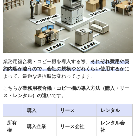
業務用複合機・コピー機を導入する際、
それぞれ費用や契
約内容が違うので、会社の規模やどれくらい使用するか
に
よって、最適な選択肢は変わってきます。
こちらが
業務用複合機・コピー機の導入方法（購入・リー
ス・レンタル）の違い
です。
購入
リース
レンタル
所有
レンタル会
購入企業
リース会社
権
社