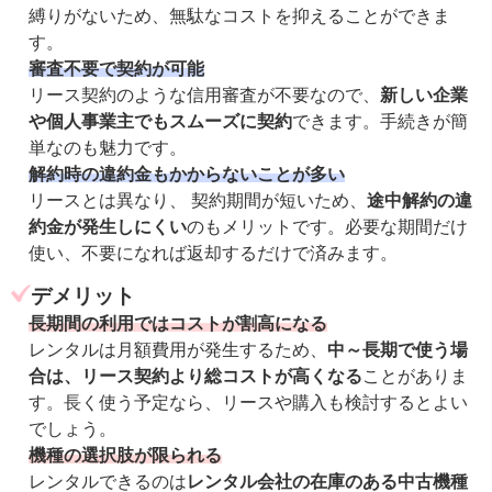
縛りがないため、無駄なコストを抑えることができま
す。
審査不要で契約が可能
リース契約のような信用審査が不要なので、
新しい企業
や個人事業主でもスムーズに契約
できます。手続きが簡
単なのも魅力です。
解約時の違約金もかからないことが多い
リースとは異なり、 契約期間が短いため、
途中解約の違
約金が発生しにくい
のもメリットです。必要な期間だけ
使い、不要になれば返却するだけで済みます。
デメリット
長期間の利用ではコストが割高になる
レンタルは月額費用が発生するため、
中～長期で使う場
合は、リース契約より総コストが高くなる
ことがありま
す。長く使う予定なら、リースや購入も検討するとよい
でしょう。
機種の選択肢が限られる
レンタルできるのは
レンタル会社の在庫のある中古機種