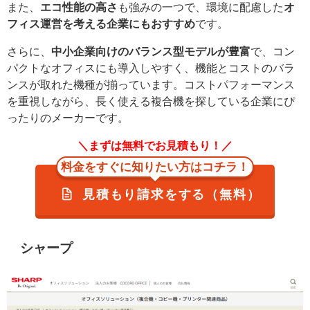
また、
エコ性能の高さ
も強みの一つで、環境に配慮した
オ
フィス運営を考える企業にもおすすめ
です。
さらに、
中小企業向けのバランス型モデルが豊富
で、コン
パクトなオフィスにも導入しやすく、機能とコストのバラ
ンスが取れた機種が揃っています。コストパフォーマンス
を重視しながら、長く使える複合機を探している企業にぴ
ったりのメーカーです。
＼まずは無料でお見積もり！／
料金をすぐに知りたい方はコチラ！
見積もり請求をする（無料）
シャープ