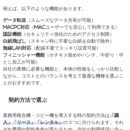
例えば、以下のような機能があります。
データ転送
（スムーズなデータ共有が可能）
MacPC対応
（Macユーザーでも安心して利用できる）
認証機能
（セキュリティ強化のためのアクセス制限）
白紙飛ばし
（スキャン時に不要な白紙を自動で除外）
無線LAN対応
（配線不要でスッキリ設置可能）
フィニッシャー機能
（ホチキス留めやパンチ、中折り・中
とじ加工が可能）
自社の業務に必要な機能と、本体の性能をしっかり比較し
ながら、コストとのバランスを考えて最適な機種を選ぶこ
とがおすすめです。
契約方法で選ぶ
業務用複合機・コピー機を導入する時の契約方法は
「購
入」「リース」「レンタル」
の３つに分けられます。それ
ぞれ費用や契約条件が異なるため、自社の利用状況に合っ