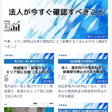
電力・エネルギー
中東・イラン情勢は日本の電気代にどう影響する？法人が今すぐ確認す
べきこと
高圧電力
高圧電力
電力会社一覧と選び方ガイド｜地
丸紅新電力の評判は？法人・高圧
域電力・新電力をエリア別に比較
向けの電気料金や新規受付停止の
【法人向け】
不安を解説