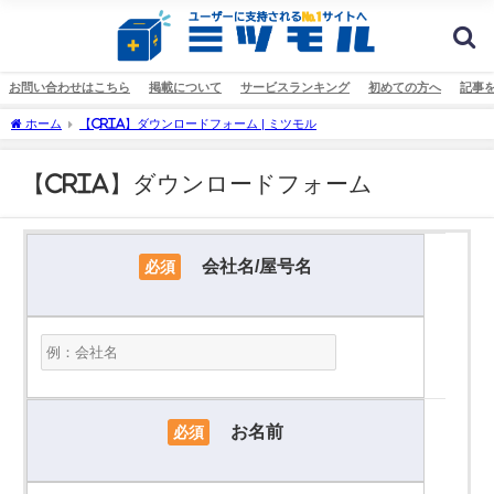
お問い合わせはこちら
掲載について
サービスランキング
初めての方へ
記事
ホーム
【CRIA】ダウンロードフォーム | ミツモル
【CRIA】ダウンロードフォーム
会社名/屋号名
必須
お名前
必須