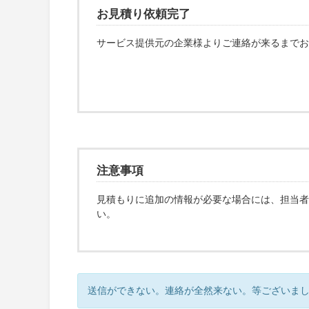
お見積り依頼完了
サービス提供元の企業様よりご連絡が来るまでお
注意事項
見積もりに追加の情報が必要な場合には、担当者
い。
送信ができない。連絡が全然来ない。等ございま