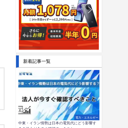
新着記事一覧
電力・エネルギー
中東・イラン情勢は日本の電気代にどう影響す