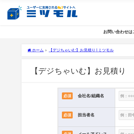
お問い合わせは
ホーム
【デジちゃいむ】お見積り | ミツモル
【デジちゃいむ】お見積り
会社名/組織名
必須
担当者名
必須