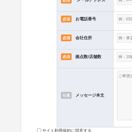
メールアドレス
必須
お電話番号
必須
会社住所
必須
拠点数/店舗数
必須
メッセージ本文
任意
サイト利用規約に同意する