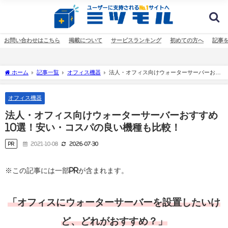
お問い合わせはこちら
掲載について
サービスランキング
初めての方へ
記事
ホーム
記事一覧
オフィス機器
法人・オフィス向けウォーターサーバーおす
すめ10選！安い・コスパの良い機種も比較！
オフィス機器
法人・オフィス向けウォーターサーバーおすすめ
10選！安い・コスパの良い機種も比較！
PR
2021-10-08
2026-07-30
※この記事には一部PRが含まれます。
「オフィスにウォーターサーバーを設置したいけ
ど、どれがおすすめ？」