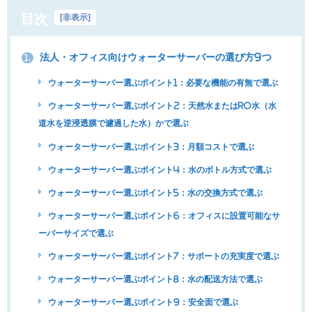
目次
[
非表示
]
法人・オフィス向けウォーターサーバーの選び方9つ
1.
ウォーターサーバー選ぶポイント1：必要な機能の有無で選ぶ
ウォーターサーバー選ぶポイント2：天然水またはRO水（水
道水を逆浸透膜で濾過した水）かで選ぶ
ウォーターサーバー選ぶポイント3：月額コストで選ぶ
ウォーターサーバー選ぶポイント4：水のボトル方式で選ぶ
ウォーターサーバー選ぶポイント5：水の交換方式で選ぶ
ウォーターサーバー選ぶポイント6：オフィスに設置可能なサ
ーバーサイズで選ぶ
ウォーターサーバー選ぶポイント7：サポートの充実度で選ぶ
ウォーターサーバー選ぶポイント8：水の配送方法で選ぶ
ウォーターサーバー選ぶポイント9：安全面で選ぶ