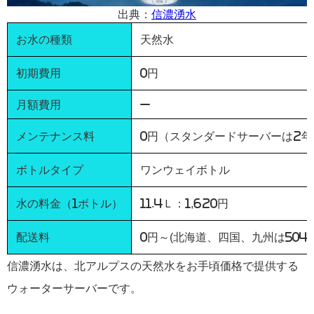
出典：
信濃湧水
お水の種類
天然水
初期費用
0円
月額費用
–
メンテナンス料
0円（
スタンダードサーバーは2年
ボトルタイプ
ワンウェイボトル
水の料金（1ボトル）
11.4Ｌ：1,620円
配送料
0円～(北海道、四国、九州は504円
信濃湧水は、北アルプスの天然水をお手頃価格で提供する
ウォーターサーバーです。