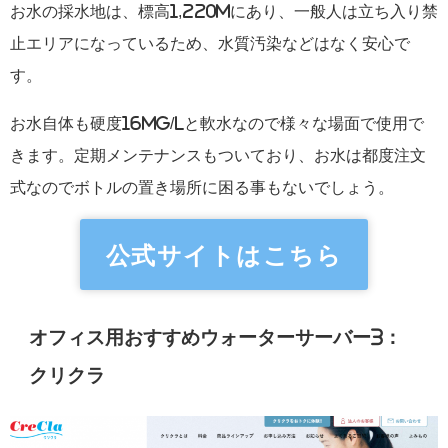
お水の採水地は、標高1,220mにあり、一般人は立ち入り禁
止エリアになっているため、水質汚染などはなく安心で
す。
お水自体も硬度16mg/Lと軟水なので様々な場面で使用で
きます。定期メンテナンスもついており、お水は都度注文
式なのでボトルの置き場所に困る事もないでしょう。
公式サイトはこちら
オフィス用おすすめウォーターサーバー3：
クリクラ