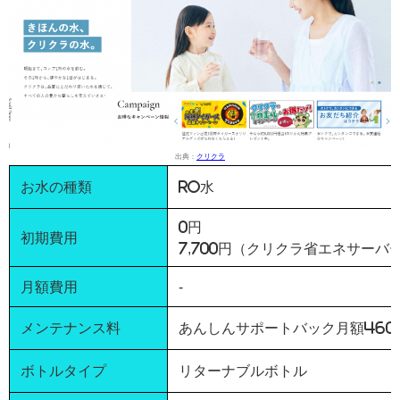
出典：
クリクラ
お水の種類
RO水
0円
初期費用
7,700円（クリクラ省エネサーバ
月額費用
-
メンテナンス料
あんしんサポートバック月額460
ボトルタイプ
リターナブルボトル