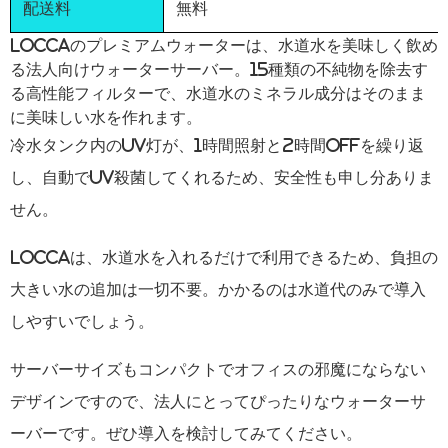
配送料
無料
Loccaのプレミアムウォーターは、水道水を美味しく飲め
る法人向けウォーターサーバー。15種類の不純物を除去す
る高性能フィルターで、水道水のミネラル成分はそのまま
に美味しい水を作れます。
冷水タンク内のUV灯が、1時間照射と2時間OFFを繰り返
し、自動でUV殺菌してくれるため、安全性も申し分ありま
せん。
Loccaは、水道水を入れるだけで利用できるため、負担の
大きい水の追加は一切不要。かかるのは水道代のみで導入
しやすいでしょう。
サーバーサイズもコンパクトでオフィスの邪魔にならない
デザインですので、法人にとってぴったりなウォーターサ
ーバーです。ぜひ導入を検討してみてください。