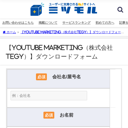
お問い合わせはこちら
掲載について
サービスランキング
初めての方へ
記事
ホーム
【YouTube Marketing（株式会社tegy）】ダウンロードフォーム
| ミツモル
【YouTube Marketing（株式会社
tegy）】ダウンロードフォーム
会社名/屋号名
必須
お名前
必須