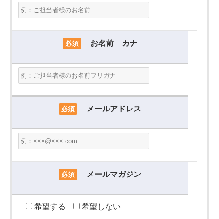
お名前 カナ
必須
メールアドレス
必須
メールマガジン
必須
希望する
希望しない