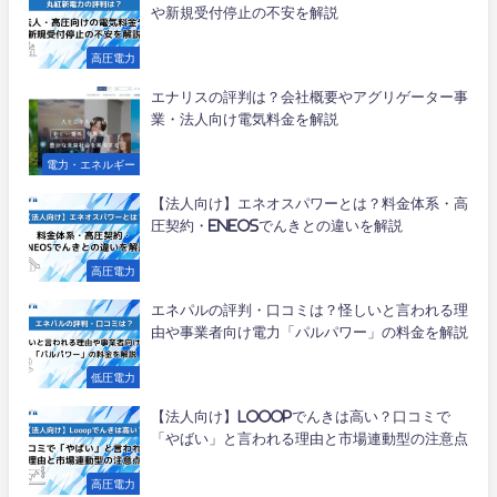
や新規受付停止の不安を解説
高圧電力
エナリスの評判は？会社概要やアグリゲーター事
業・法人向け電気料金を解説
電力・エネルギー
【法人向け】エネオスパワーとは？料金体系・高
圧契約・ENEOSでんきとの違いを解説
高圧電力
エネパルの評判・口コミは？怪しいと言われる理
由や事業者向け電力「パルパワー」の料金を解説
低圧電力
【法人向け】Looopでんきは高い？口コミで
「やばい」と言われる理由と市場連動型の注意点
高圧電力