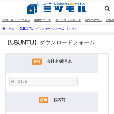
お問い合わせはこちら
掲載について
サービスランキング
初めての方へ
記事
ホーム
【Ubuntu】ダウンロードフォーム | ミツモル
【Ubuntu】ダウンロードフォーム
会社名/屋号名
必須
お名前
必須