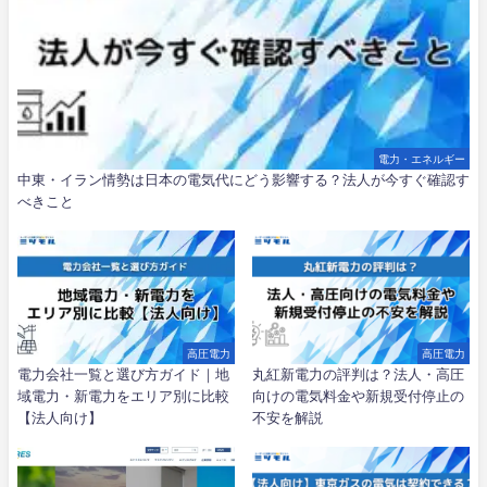
電力・エネルギー
中東・イラン情勢は日本の電気代にどう影響する？法人が今すぐ確認す
べきこと
高圧電力
高圧電力
電力会社一覧と選び方ガイド｜地
丸紅新電力の評判は？法人・高圧
域電力・新電力をエリア別に比較
向けの電気料金や新規受付停止の
【法人向け】
不安を解説