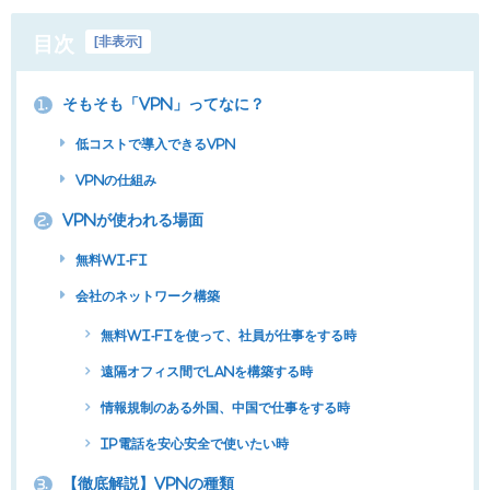
目次
[
非表示
]
そもそも「VPN」ってなに？
1.
低コストで導入できるVPN
VPNの仕組み
VPNが使われる場面
2.
無料Wi-Fi
会社のネットワーク構築
無料Wi-Fiを使って、社員が仕事をする時
遠隔オフィス間でLANを構築する時
情報規制のある外国、中国で仕事をする時
IP電話を安心安全で使いたい時
【徹底解説】VPNの種類
3.