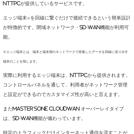
NTTPCが提供しているサービスです。
エッジ端末
を回線に繋ぐだけで接続できるという簡単設計
※
が特徴的です。閉域ネットワーク・SD-WAN機能が利用可
能。
※エッジ端末とは、端末と端末側のネットワークで収集したデータを回線に送り出す
端末のことを指します。
実際に利用するエッジ端末は、NTTPCから提供されます。
コントロールパネルを通して、利用者がネットワーク管理
と設定ができるのでカスタマイズ性が高いと言えます。
また
Master’sONE CloudWAN オーバーレイタイプ
は、SD-WAN機能が備わっています。
特定のトラフィックだけインターネット通信を流すことが