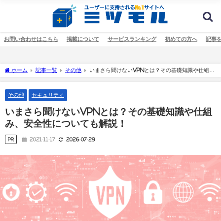
お問い合わせはこちら
掲載について
サービスランキング
初めての方へ
記事
ホーム
記事一覧
その他
いまさら聞けないVPNとは？その基礎知識や仕組
み、安全性についても解説！
その他
セキュリティ
いまさら聞けないVPNとは？その基礎知識や仕組
み、安全性についても解説！
PR
2021-11-17
2026-07-29