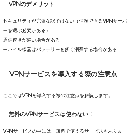
VPNのデメリット
セキュリティが完璧な訳ではない（信頼できるVPNサーバ
ーを選ぶ必要がある）
通信速度が遅い場合がある
モバイル機器はバッテリーを多く消費する場合がある
VPNサービスを導入する際の注意点
ここではVPNを導入する際の注意点を解説します。
無料のVPNサービスは使わない！
VPNサービスの中には、無料で使えるサービスもありま