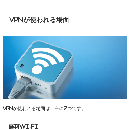
VPNが使われる場面
VPNが使われる場面は、主に2つです。
無料Wi-Fi