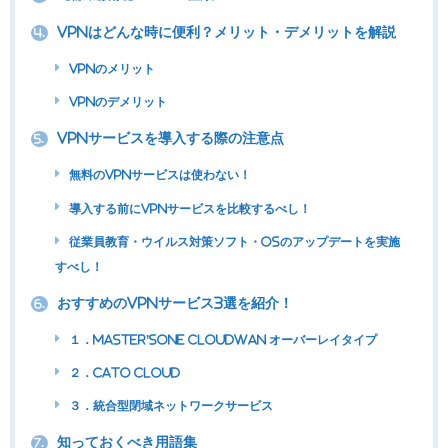
VPNはどんな時に便利？メリット・デメリットを解説
4.
VPNのメリット
VPNのデメリット
VPNサービスを導入する際の注意点
5.
無料のVPNサービスは使わない！
導入する前にVPNサービスを比較するべし！
従業員教育・ウイルス対策ソフト・OSのアップデートを実施
すべし！
おすすめのVPNサービス3選を紹介！
6.
１．Master’sONE CloudWAN オーバーレイタイプ
２．Cato Cloud
３．統合型閉域ネットワークサービス
知っておくべき用語集
7.