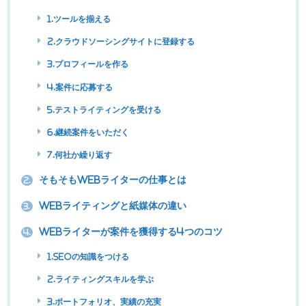
1.ツールを揃える
2.クラウドソーシングサイトに登録する
3.プロフィールを作る
4.案件に応募する
5.テストライティングを受ける
6.継続案件をいただく
7.何社か繰り返す
そもそもWebライターの仕事とは
2.
Webライティングと紙媒体の違い
3.
Webライターが案件を獲得する4つのコツ
4.
1.SEOの知識をつける
2.ライティングスキルを学ぶ
3.ポートフォリオ、実績の充実