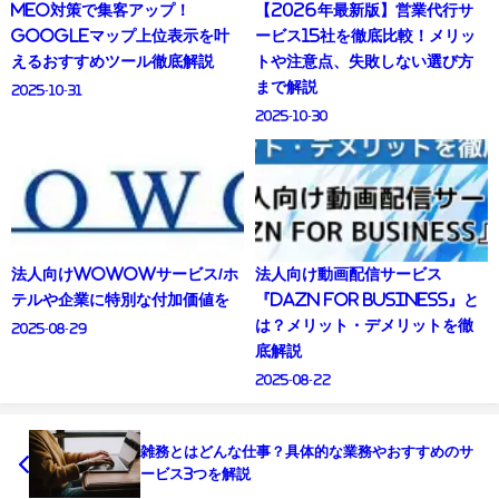
MEO対策で集客アップ！
【2026年最新版】営業代行サ
Googleマップ上位表示を叶
ービス15社を徹底比較！メリッ
えるおすすめツール徹底解説
トや注意点、失敗しない選び方
まで解説
2025-10-31
2025-10-30
法人向けWOWOWサービス/ホ
法人向け動画配信サービス
テルや企業に特別な付加価値を
『DAZN FOR BUSINESS』と
は？メリット・デメリットを徹
2025-08-29
底解説
2025-08-22
雑務とはどんな仕事？具体的な業務やおすすめのサ
ービス3つを解説