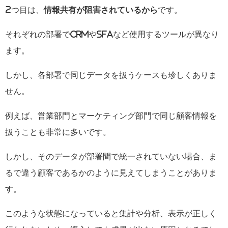
2
つ目は、
情報共有が阻害されているから
です。
それぞれの部署で
CRM
や
SFA
など使用するツールが異なり
ます。
しかし、各部署で同じデータを扱うケースも珍しくありま
せん。
例えば、営業部門とマーケティング部門で同じ顧客情報を
扱うことも非常に多いです。
しかし、そのデータが部署間で統一されていない場合、ま
るで違う顧客であるかのように見えてしまうことがありま
す。
このような状態になっていると集計や分析、表示が正しく