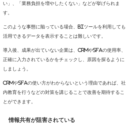
い」、「業務負担を増やしたくない」などが挙げられま
す。
このような事態に陥っている場合、
BI
ツールを利用しても
活用できるデータを表示することは難しいです。
導入後、成果が出ていない企業は、
CRM
や
SFA
の使用率、
正確に入力されているかをチェックし、原因を探るように
しましょう。
CRM
や
SFA
の使い方がわからないという理由であれば、社
内教育を行うなどの対策を講じることで改善を期待するこ
とができます。
情報共有が阻害されている