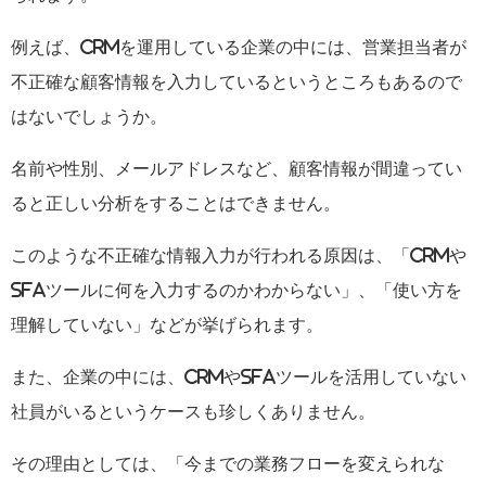
例えば、
CRM
を運用している企業の中には、営業担当者が
不正確な顧客情報を入力しているというところもあるので
はないでしょうか。
名前や性別、メールアドレスなど、顧客情報が間違ってい
ると正しい分析をすることはできません。
このような不正確な情報入力が行われる原因は、「
CRM
や
SFA
ツールに何を入力するのかわからない」、「使い方を
理解していない」などが挙げられます。
また、企業の中には、
CRM
や
SFA
ツールを活用していない
社員がいるというケースも珍しくありません。
その理由としては、「今までの業務フローを変えられな