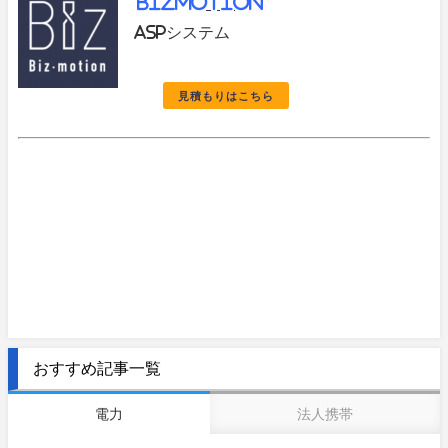
BIZmotion
ASPシステム
見積もりはこちら
おすすめ記事一覧
電力
法人携帯