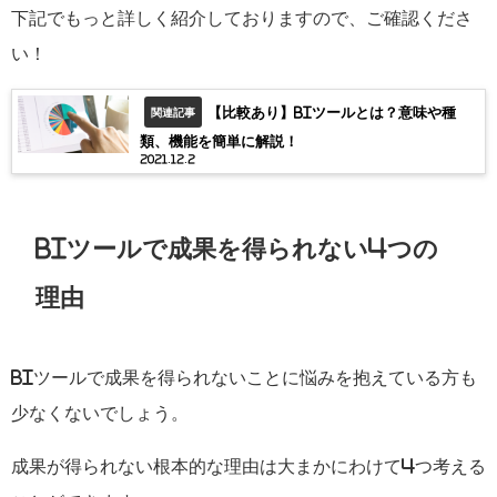
下記でもっと詳しく紹介しておりますので、ご確認くださ
い！
【比較あり】BIツールとは？意味や種
関連記事
類、機能を簡単に解説！
2021.12.2
BI
ツールで成果を得られない
4
つの
理由
BI
ツールで成果を得られないことに悩みを抱えている方も
少なくないでしょう。
成果が得られない根本的な理由は大まかにわけて
4
つ考える