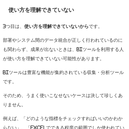
使い方を理解できていない
3
つ目は、
使い方を理解できていないから
です。
部署やシステム間のデータ統合が正しく行われているのに
も関わらず、成果が出ないときは、
BI
ツールを利用する人
が使い方を理解できていない可能性があります。
BI
ツールは豊富な機能が集約されている収集・分析ツール
です。
そのため、うまく使いこなせないケースは決して珍しくあ
りません。
例えば、「どのような指標をチェックすればいいのかわか
らない」、「
Excel
でできる程度の範囲でしか使われてい