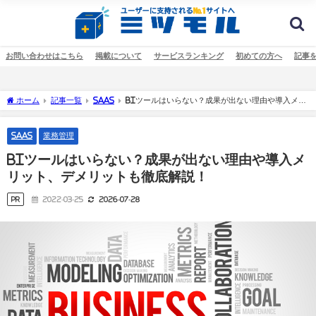
お問い合わせはこちら
掲載について
サービスランキング
初めての方へ
記事
ホーム
記事一覧
SaaS
BIツールはいらない？成果が出ない理由や導入メリ
ット、デメリットも徹底解説！
SaaS
業務管理
BIツールはいらない？成果が出ない理由や導入メ
リット、デメリットも徹底解説！
PR
2022-03-25
2026-07-28