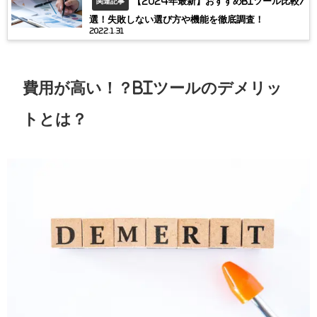
【2024年最新】おすすめBIツール比較7
関連記事
選！失敗しない選び方や機能を徹底調査！
2022.1.31
費用が高い！？
BI
ツールのデメリッ
トとは？