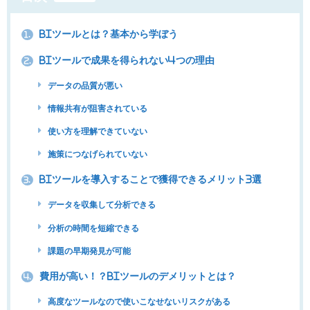
BIツールとは？基本から学ぼう
1.
BIツールで成果を得られない4つの理由
2.
データの品質が悪い
情報共有が阻害されている
使い方を理解できていない
施策につなげられていない
BIツールを導入することで獲得できるメリット3選
3.
データを収集して分析できる
分析の時間を短縮できる
課題の早期発見が可能
費用が高い！？BIツールのデメリットとは？
4.
高度なツールなので使いこなせないリスクがある