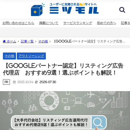
お問い合わせはこちら
掲載について
サービスランキング
初めての方へ
記事
ホーム
記事一覧
その他
【Googleパートナー認定】リスティング広告代
理店 おすすめ9選！選ぶポイントも解説！
その他
アウトソーシング
【Googleパートナー認定】リスティング広告
代理店 おすすめ9選！選ぶポイントも解説！
PR
2021-10-14
2026-07-30