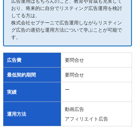
広告運用はもちろんのこと、教育や育成も充実して
おり、将来的に自分でリスティング広告運用を検討
してる方は、
株式会社セプテーニで広告運用しながらリスティン
グ広告の適切な運用方法について学ぶことが可能で
す。
広告費
要問合せ
最低契約期間
要問合せ
ー
実績
動画広告
運用方法
アフィリエイト広告