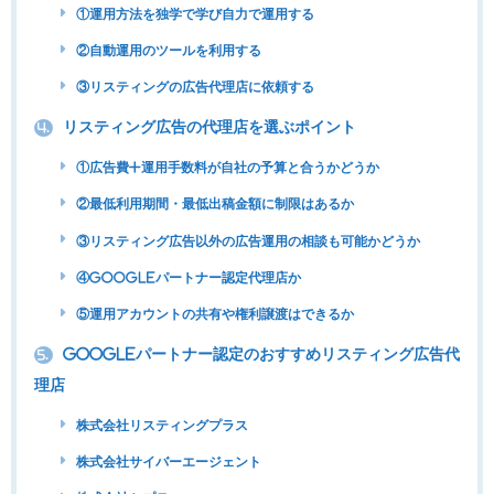
①運用方法を独学で学び自力で運用する
②自動運用のツールを利用する
③リスティングの広告代理店に依頼する
リスティング広告の代理店を選ぶポイント
4.
①広告費+運用手数料が自社の予算と合うかどうか
②最低利用期間・最低出稿金額に制限はあるか
③リスティング広告以外の広告運用の相談も可能かどうか
④Googleパートナー認定代理店か
⑤運用アカウントの共有や権利譲渡はできるか
Googleパートナー認定のおすすめリスティング広告代
5.
理店
株式会社リスティングプラス
株式会社サイバーエージェント