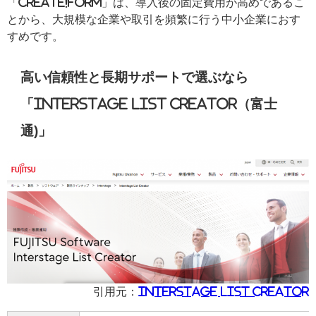
「Create!form」は、導入後の固定費用が高めであるこ
とから、大規模な企業や取引を頻繁に行う中小企業におす
すめです。
高い信頼性と長期サポートで選ぶなら
「Interstage List Creator（富士
通)」
引用元：
Interstage List Creator