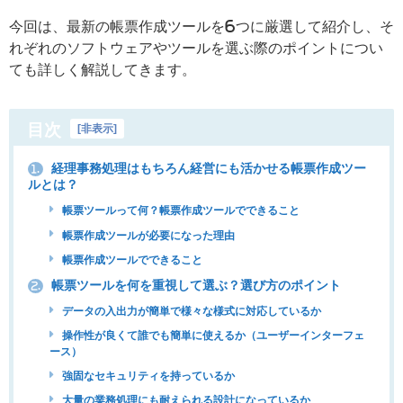
今回は、最新の帳票作成ツールを6つに厳選して紹介し、そ
れぞれのソフトウェアやツールを選ぶ際のポイントについ
ても詳しく解説してきます。
目次
[
非表示
]
経理事務処理はもちろん経営にも活かせる帳票作成ツー
1.
ルとは？
帳票ツールって何？帳票作成ツールでできること
帳票作成ツールが必要になった理由
帳票作成ツールでできること
帳票ツールを何を重視して選ぶ？選び方のポイント
2.
データの入出力が簡単で様々な様式に対応しているか
操作性が良くて誰でも簡単に使えるか（ユーザーインターフェ
ース）
強固なセキュリティを持っているか
大量の業務処理にも耐えられる設計になっているか