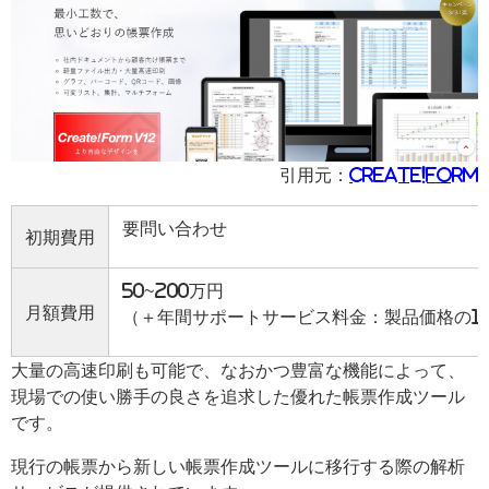
引用元：
Create!form
要問い合わせ
初期費用
50~200万円
月額費用
（＋年間サポートサービス料金：製品価格の1
大量の高速印刷も可能で、なおかつ豊富な機能によって、
現場での使い勝手の良さを追求した優れた帳票作成ツール
です。
現行の帳票から新しい帳票作成ツールに移行する際の解析