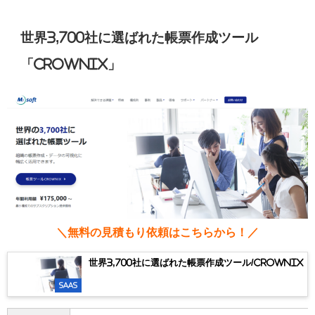
世界3,700社に選ばれた帳票作成ツール
「
CROWNIX」
＼無料の見積もり依頼はこちらから！／
世界3,700社に選ばれた帳票作成ツール/crownix
SaaS