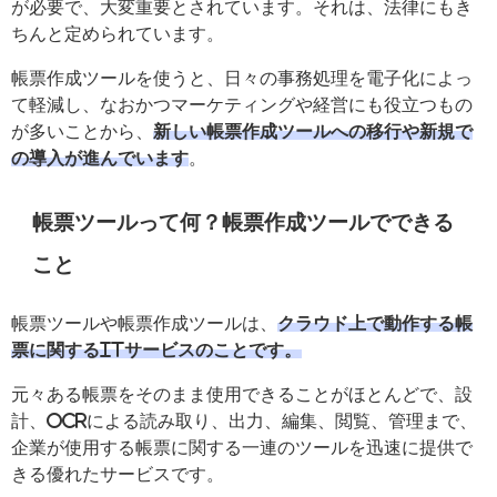
が必要で、大変重要とされています。それは、法律にもき
ちんと定められています。
帳票作成ツールを使うと、日々の事務処理を電子化によっ
て軽減し、なおかつマーケティングや経営にも役立つもの
が多いことから、
新しい帳票作成ツールへの移行や新規で
の導入が進んでいます
。
帳票ツールって何？帳票作成ツールでできる
こと
帳票ツールや帳票作成ツールは、
クラウド上で動作する帳
票に関するITサービスのことです。
元々ある帳票をそのまま使用できることがほとんどで、設
計、OCRによる読み取り、出力、編集、閲覧、管理まで、
企業が使用する帳票に関する一連のツールを迅速に提供で
きる優れたサービスです。