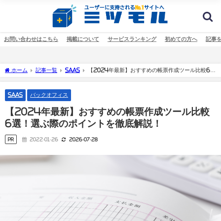
お問い合わせはこちら
掲載について
サービスランキング
初めての方へ
記事
ホーム
記事一覧
SaaS
【2024年最新】おすすめの帳票作成ツール比較6
選！選ぶ際のポイントを徹底解説！
SaaS
バックオフィス
【2024年最新】おすすめの帳票作成ツール比較
6選！選ぶ際のポイントを徹底解説！
PR
2022-01-26
2026-07-28