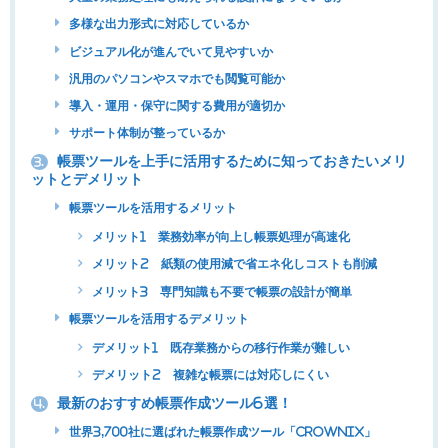
多様な出力形式に対応しているか
ビジュアル化が進んでいて見やすいか
汎用のパソコンやスマホでも閲覧可能か
導入・運用・保守に関する費用が適切か
サポート体制が整っているか
帳票ツールを上手に活用するために知っておきたいメリ
3.
ットとデメリット
帳票ツールを活用するメリット
メリット1 業務効率が向上し帳票処理が高速化
メリット2 紙類の使用減で省エネ化しコストも削減
メリット3 専門知識も不要で帳票の設計が簡単
帳票ツールを活用するデメリット
デメリット1 既存業務からの移行作業が難しい
デメリット2 複雑な帳票には対応しにくい
最新のおすすめ帳票作成ツール6選！
4.
世界3,700社に選ばれた帳票作成ツール「CROWNIX」