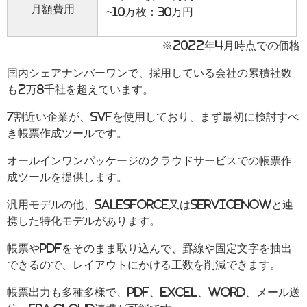
月額費用
~10万枚：30万円
※2022年4月時点での価格
国内シェアナンバーワンで、採用している会社の累積社数
も2万8千社を超えています。
7割近い企業が、SVFを使用しており、まず最初に検討すべ
き帳票作成ツールです。
オールインワンパッケージのクラウドサービスでの帳票作
成ツールを提供します。
汎用モデルの他、Salesforce又はServiceNowと連
携した特化モデルがあります。
帳票やPDFをそのまま取り込んで、罫線や固定文字を抽出
できるので、レイアウトにかける工数を削減できます。
帳票出力も多種多様で、PDF、Excel、Word、メール送