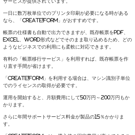
サービスが提供されています。
一日に数万枚単位でのプリンタ印刷が必要になる時がある
なら、「Create!form」がおすすめです。
帳票の仕様書も自動で出力できますが、既存帳票をPDF、
Excel、Word形式などでそのまま取り込めるため、どの
ようなビジネスでの利用にも柔軟に対応できます。
有料の「帳票移行サービス」を利用すれば、既存帳票を作
り直す手間が省けます。
「Create!form」を利用する場合は、マシン識別子単位
でのライセンスの取得が必要です。
運用を開始すると、月額費用にして50万円～200万円もか
かります。
さらに年間サポートサービス料金が製品の15％かかりま
す。