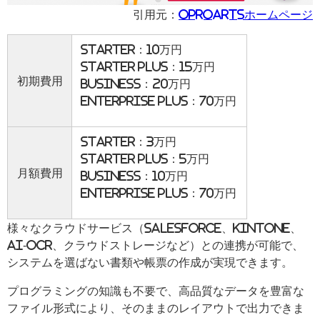
引用元：
OPROARTSホームページ
Starter：10万円
Starter Plus：15万円
初期費用
Business：20万円
Enterprise Plus：70万円
Starter：3万円
Starter Plus：5万円
月額費用
Business：10万円
Enterprise Plus：70万円
様々なクラウドサービス（Salesforce、kintone、
AI-OCR、クラウドストレージなど）との連携が可能で、
システムを選ばない書類や帳票の作成が実現できます。
プログラミングの知識も不要で、高品質なデータを豊富な
ファイル形式により、そのままのレイアウトで出力できま