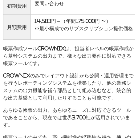
要問い合わせ
初期費用
14,583円～（年間
175,000円
〜
）
月額費用
※最小構成でのサブスクリプション提供価格
帳票作成ツールCROWNIXは、担当者レベルの帳票作成か
ら基幹システムの出力まで、様々な出力要件に対応できる
帳票ツールです。
CROWNIXのみでレイアウト設計から公開・運用管理まで
を行うレポーティングシステムを構築したり、他の業務シ
ステムの出力機能を補う部品として組み込むなど、統合的
な出力基盤として利用したりすることも可能です。
あらゆる帳票の出力、あらゆるニーズに対応できるツール
であることから、現在では世界3,700社が活用されていま
す。
帳票ツールの中でも、高い機能性や拡張性を持ち、使いや