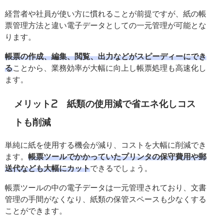
経営者や社員が使い方に慣れることが前提ですが、紙の帳
票管理方法と違い電子データとしての一元管理が可能とな
ります。
帳票の作成、編集、閲覧、出力などがスピーディーにでき
る
ことから、業務効率が大幅に向上し帳票処理も高速化し
ます。
メリット2 紙類の使用減で省エネ化しコス
トも削減
単純に紙を使用する機会が減り、コストを大幅に削減でき
ます。
帳票ツールでかかっていたプリンタの保守費用や郵
送代なども大幅にカット
できるでしょう。
帳票ツールの中の電子データは一元管理されており、文書
管理の手間がなくなり、紙類の保管スペースも少なくする
ことができます。