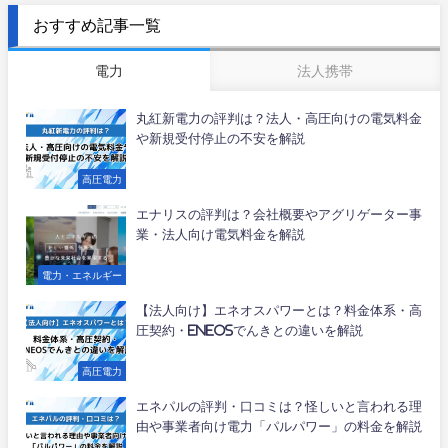
おすすめ記事一覧
電力
法人携帯
丸紅新電力の評判は？法人・高圧向けの電気料金
や新規受付停止の不安を解説
高圧電力
エナリスの評判は？会社概要やアグリゲーター事
業・法人向け電気料金を解説
電力・エネルギー
【法人向け】エネオスパワーとは？料金体系・高
圧契約・ENEOSでんきとの違いを解説
高圧電力
エネパルの評判・口コミは？怪しいと言われる理
由や事業者向け電力「パルパワー」の料金を解説