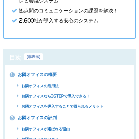
レビ会議システム
拠点間のコミュニケーションの課題を解決！
2,600社が導入する安心のシステム
目次
[
非表示
]
お隣オフィスの概要
1.
お隣オフィスの活用法
お隣オフィスなら3STEPで導入できる！
お隣オフィスを導入することで得られるメリット
お隣オフィスの評判
2.
お隣オフィスが選ばれる理由