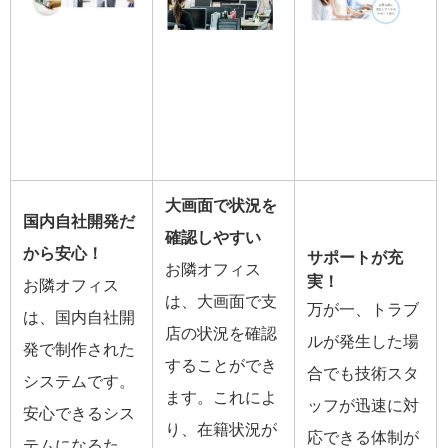
大画面で状況を
国内自社開発だ
確認しやすい
から安心！
サポートが充
お隣オフィス
実！
お隣オフィス
は、大画面で支
万が一、トラブ
は、国内自社開
店の状況を確認
ルが発生した場
発で制作された
することができ
合でも技術スタ
システムです。
ます。これによ
ッフが迅速に対
安心できるシス
り、在籍状況が
応できる体制が
テムになるた