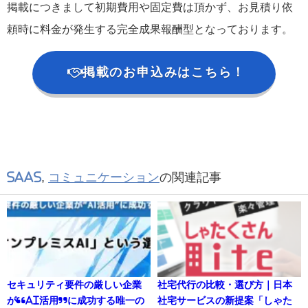
掲載につきまして初期費用や固定費は頂かず、お見積り依
頼時に料金が発生する完全成果報酬型となっております。
掲載のお申込みはこちら！
SaaS
,
コミュニケーション
の関連記事
セキュリティ要件の厳しい企業
社宅代行の比較・選び方｜日本
が“AI活用”に成功する唯一の
社宅サービスの新提案「しゃた