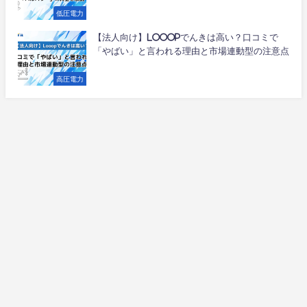
低圧電力
【法人向け】Looopでんきは高い？口コミで
「やばい」と言われる理由と市場連動型の注意点
高圧電力